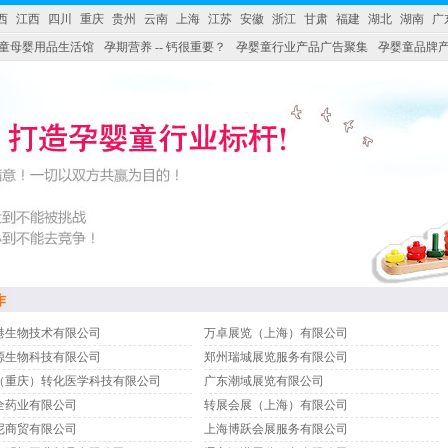
西
江西
四川
重庆
贵州
云南
上海
江苏
安徽
浙江
甘肃
福建
湖北
湖南
广
童母婴用品生活馆
孕期营养 -- 钙很重要？
孕婴童行业产品广告聚集
孕婴童品牌
作
港生物技术有限公司
万卓展览（上海）有限公司
源生物科技有限公司
郑州瑞城展览服务有限公司
（重庆）转化医学科技有限公司
广东潮域展览有限公司
全药业有限公司
转展会展（上海）有限公司
尼商贸有限公司
上海博跃会展服务有限公司