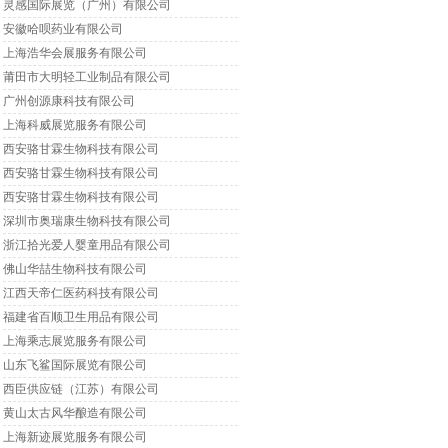
灵感国际展览（广州）有限公司
安徽哈呗药业有限公司
上海浩华会展服务有限公司
莆田市大明轻工业制品有限公司
广州创源康科技有限公司
上海科威展览服务有限公司
西安骆甘霖生物科技有限公司
西安骆甘霖生物科技有限公司
西安骆甘霖生物科技有限公司
深圳市奥瑞康生物科技有限公司
浙江拾光爱人婴童用品有限公司
佛山华喆生物科技有限公司
江西天帝仁医药科技有限公司
福建省百顺卫生用品有限公司
上海乘志展览服务有限公司
山东飞鲨国际展览有限公司
西臣供应链（江苏）有限公司
黄山太古风华酿造有限公司
上海新迹展览服务有限公司