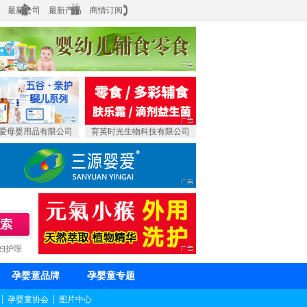
最新公司
最新产品
商情订阅
爱母婴用品有限公司
育英时光生物科技有限公司
妇护理
孕婴童品牌
孕婴童专题
┆
孕婴童协会
┆
图片中心