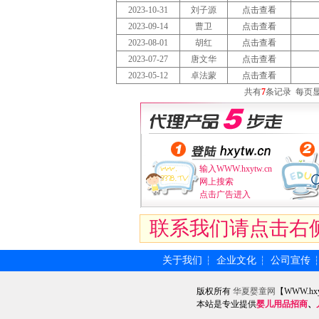
2023-10-31
刘子源
点击查看
2023-09-14
曹卫
点击查看
2023-08-01
胡红
点击查看
2023-07-27
唐文华
点击查看
2023-05-12
卓法蒙
点击查看
共有
7
条记录
每页
输入WWW.hxytw.cn
网上搜索
点击广告进入
联系我们请点击右
关于我们
企业文化
公司宣传
┆
┆
版权所有
华夏婴童网
【WWW.hx
本站是专业提供
婴儿用品招商
、