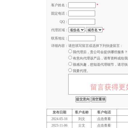
客户姓名：
*
固定电话：
QQ：
代理区域：
-
*
联系地址：
详细内容：
请您填写留言或选择下列快捷留言：
我代理后，贵公司会提供哪些服务？
有意向代理该产品，请寄资料或给我
很感兴趣，想知道代理细节，请尽快
我要代理。
发布日期
客户名称
客户电话
2024-05-16
刘文
点击查看
2023-11-06
士文
点击查看