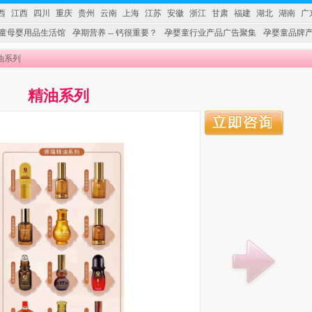
西
江西
四川
重庆
贵州
云南
上海
江苏
安徽
浙江
甘肃
福建
湖北
湖南
广
童母婴用品生活馆
孕期营养 -- 钙很重要？
孕婴童行业产品广告聚集
孕婴童品牌
精油系列
精油系列