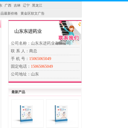
东
广西
吉林
辽宁
黑龙江
产品最新价格
黄金区软文广告
山东东进药业
公司名称：山东东进药业有限公司
联 系 人：商总
手 机 号：
15065065049
固定电话：
15065065049
公司地址：山东
最新产品