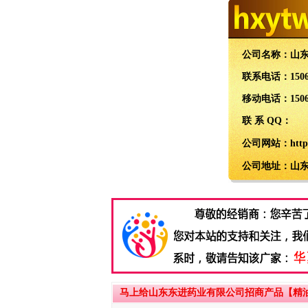
公司名称：
山
联系电话：
150
移动电话：
150
联 系 QQ：
公司网站：
http
公司地址：
山
马上给山东东进药业有限公司招商产品【精