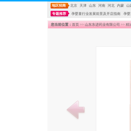
地区招商
北京
天津
山东
河南
河北
内蒙
山
专题推荐
孕婴童行业发展前景及开店指南
孕婴
您当前位置：
首页
>>
山东东进药业有限公司
>> 