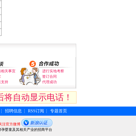
通相关事宜
进行实地考察
求
签订合同
策支持
代理成功
后将自动显示电话！
招聘信息
RSS订阅
专题首页
┆
┆
┆
关注官方微博
牌孕婴童及其相关产业的招商平台