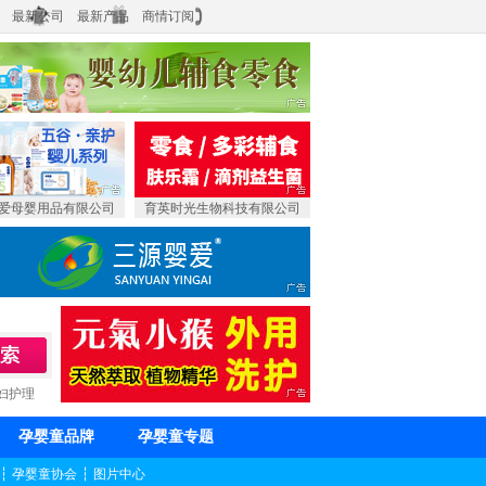
最新公司
最新产品
商情订阅
爱母婴用品有限公司
育英时光生物科技有限公司
妇护理
孕婴童品牌
孕婴童专题
┆
孕婴童协会
┆
图片中心