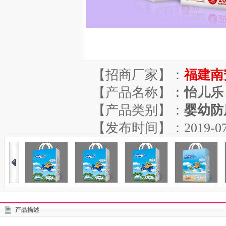
【招商厂家】：
福建南
【产品名称】：
怡儿乐 
【产品类别】：
婴幼防
【发布时间】：2019-07-30
产品描述